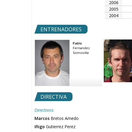
2006
2005
2004
ENTRENADORES
Pablo
Fernandez
Somovilla
DIRECTIVA
Directivos
Marcos
Bretos Amedo
Iñigo
Gutierrez Perez