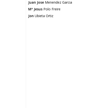
Juan Jose
Menendez Garcia
Mª Jesus
Polo Freire
Jon
Ubieta Ortiz