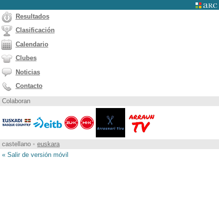
Resultados
Clasificación
Calendario
Clubes
Noticias
Contacto
Colaboran
castellano
•
euskara
« Salir de versión móvil