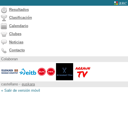
Resultados
Clasificación
Calendario
Clubes
Noticias
Contacto
Colaboran
castellano
•
euskara
« Salir de versión móvil