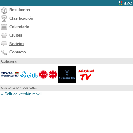
Resultados
Clasificación
Calendario
Clubes
Noticias
Contacto
Colaboran
castellano
•
euskara
« Salir de versión móvil