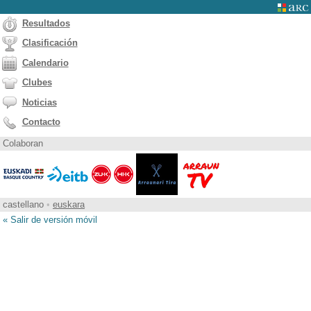
Resultados
Clasificación
Calendario
Clubes
Noticias
Contacto
Colaboran
castellano
•
euskara
« Salir de versión móvil