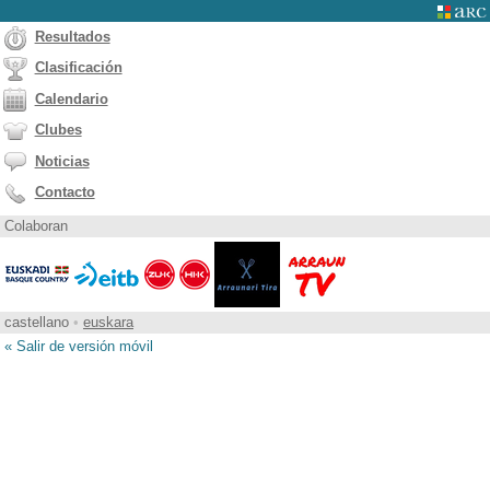
Resultados
Clasificación
Calendario
Clubes
Noticias
Contacto
Colaboran
castellano
•
euskara
« Salir de versión móvil