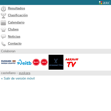
Resultados
Clasificación
Calendario
Clubes
Noticias
Contacto
Colaboran
castellano
•
euskara
« Salir de versión móvil