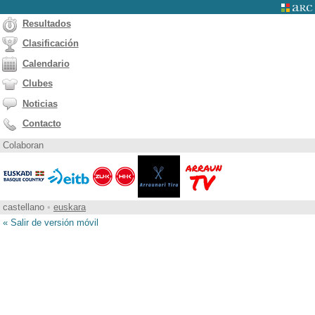
Resultados
Clasificación
Calendario
Clubes
Noticias
Contacto
Colaboran
castellano
•
euskara
« Salir de versión móvil