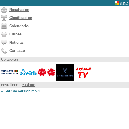
Resultados
Clasificación
Calendario
Clubes
Noticias
Contacto
Colaboran
castellano
•
euskara
« Salir de versión móvil