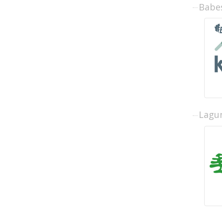
Babe
Lagun