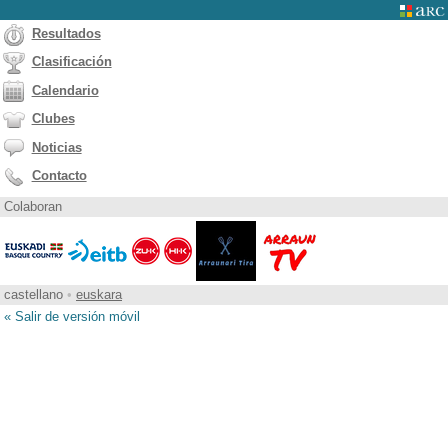
Resultados
Clasificación
Calendario
Clubes
Noticias
Contacto
Colaboran
castellano
•
euskara
« Salir de versión móvil