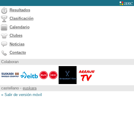
Resultados
Clasificación
Calendario
Clubes
Noticias
Contacto
Colaboran
castellano
•
euskara
« Salir de versión móvil