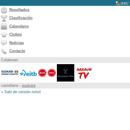
Resultados
Clasificación
Calendario
Clubes
Noticias
Contacto
Colaboran
castellano
•
euskara
« Salir de versión móvil