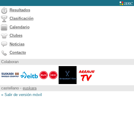
Resultados
Clasificación
Calendario
Clubes
Noticias
Contacto
Colaboran
castellano
•
euskara
« Salir de versión móvil