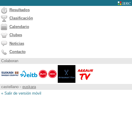
Resultados
Clasificación
Calendario
Clubes
Noticias
Contacto
Colaboran
castellano
•
euskara
« Salir de versión móvil