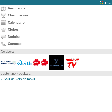
Resultados
Clasificación
Calendario
Clubes
Noticias
Contacto
Colaboran
castellano
•
euskara
« Salir de versión móvil