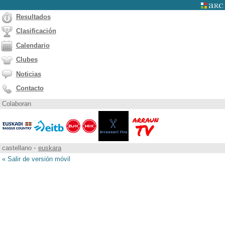
Resultados
Clasificación
Calendario
Clubes
Noticias
Contacto
Colaboran
castellano
•
euskara
« Salir de versión móvil