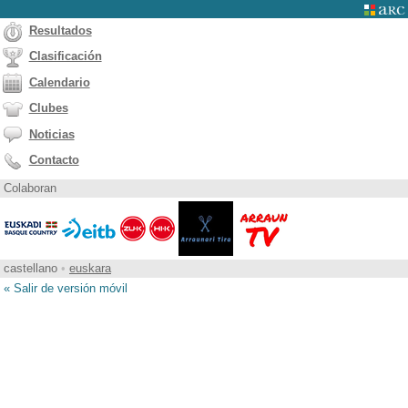
Resultados
Clasificación
Calendario
Clubes
Noticias
Contacto
Colaboran
castellano
•
euskara
« Salir de versión móvil