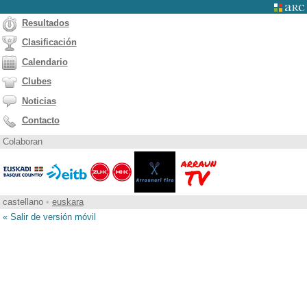
Resultados
Clasificación
Calendario
Clubes
Noticias
Contacto
Colaboran
castellano
•
euskara
« Salir de versión móvil