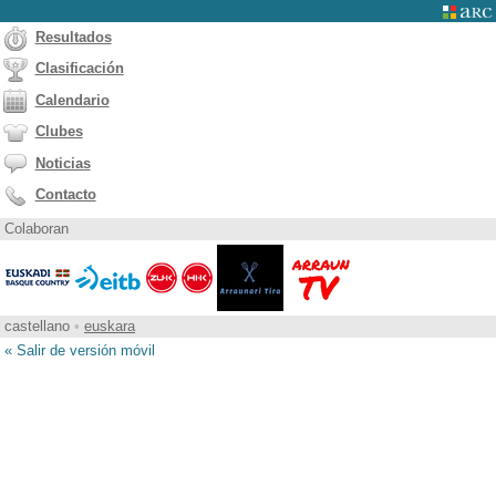
Resultados
Clasificación
Calendario
Clubes
Noticias
Contacto
Colaboran
castellano
•
euskara
« Salir de versión móvil