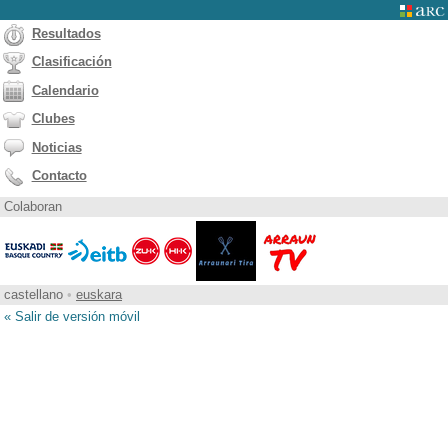
Resultados
Clasificación
Calendario
Clubes
Noticias
Contacto
Colaboran
castellano
•
euskara
« Salir de versión móvil