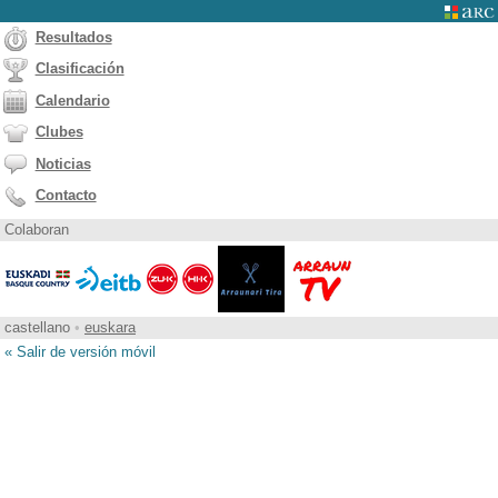
Resultados
Clasificación
Calendario
Clubes
Noticias
Contacto
Colaboran
castellano
•
euskara
« Salir de versión móvil