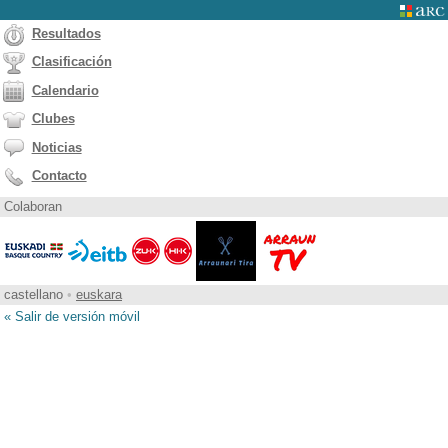
Resultados
Clasificación
Calendario
Clubes
Noticias
Contacto
Colaboran
castellano
•
euskara
« Salir de versión móvil