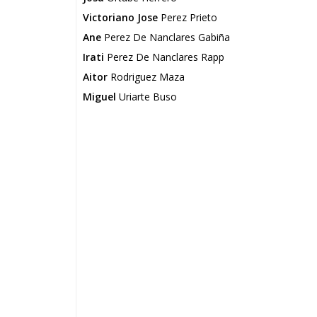
Victoriano Jose
Perez Prieto
Ane
Perez De Nanclares Gabiña
Irati
Perez De Nanclares Rapp
Aitor
Rodriguez Maza
Miguel
Uriarte Buso