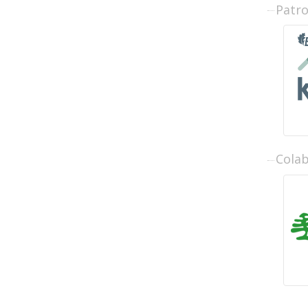
Patr
Cola