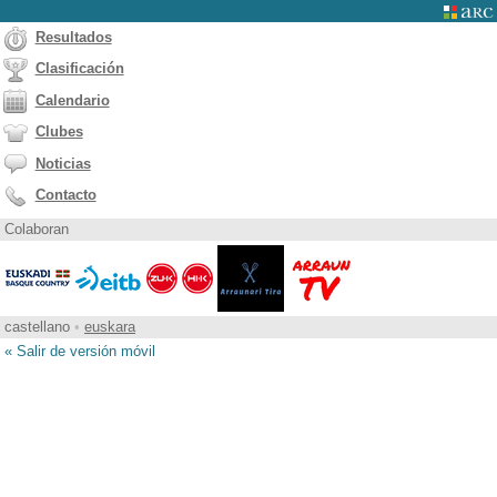
Resultados
Clasificación
Calendario
Clubes
Noticias
Contacto
Colaboran
castellano
•
euskara
« Salir de versión móvil