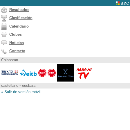
Resultados
Clasificación
Calendario
Clubes
Noticias
Contacto
Colaboran
castellano
•
euskara
« Salir de versión móvil