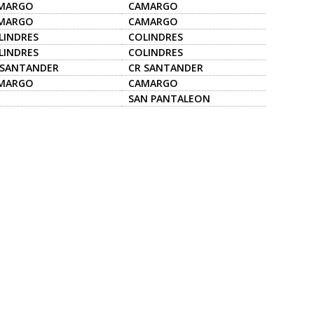
MARGO
CAMARGO
MARGO
CAMARGO
LINDRES
COLINDRES
LINDRES
COLINDRES
 SANTANDER
CR SANTANDER
MARGO
CAMARGO
SAN PANTALEON