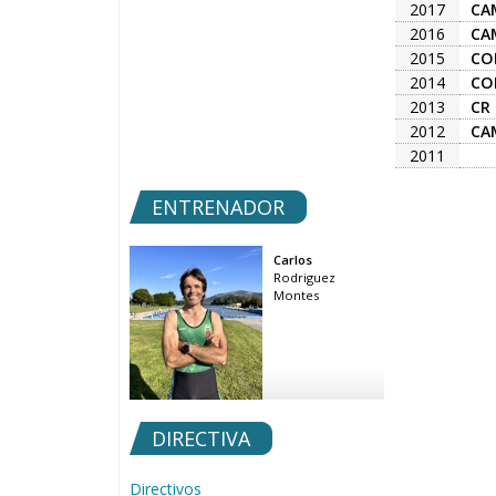
2017
CA
2016
CA
2015
CO
2014
CO
2013
CR
2012
CA
2011
ENTRENADOR
Carlos
Rodriguez
Montes
DIRECTIVA
Directivos