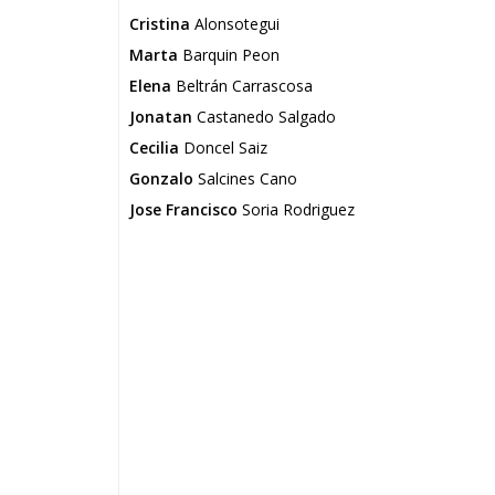
Cristina
Alonsotegui
Marta
Barquin Peon
Elena
Beltrán Carrascosa
Jonatan
Castanedo Salgado
Cecilia
Doncel Saiz
Gonzalo
Salcines Cano
Jose Francisco
Soria Rodriguez