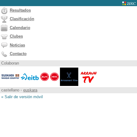
Resultados
Clasificación
Calendario
Clubes
Noticias
Contacto
Colaboran
castellano
•
euskara
« Salir de versión móvil