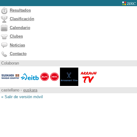
Resultados
Clasificación
Calendario
Clubes
Noticias
Contacto
Colaboran
castellano
•
euskara
« Salir de versión móvil