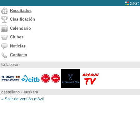
Resultados
Clasificación
Calendario
Clubes
Noticias
Contacto
Colaboran
castellano
•
euskara
« Salir de versión móvil