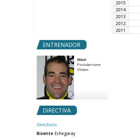
IT
2015
KL
2014
2013
2012
2011
ENTRENADOR
Mikel
Portularrume
Oliden
DIRECTIVA
Directivos
Bixente
Echegaray