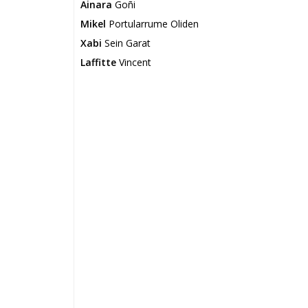
Ainara
Goñi
Mikel
Portularrume Oliden
Xabi
Sein Garat
Laffitte
Vincent