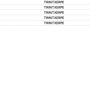
SASLAPURRAK ARRAUN
TRINTXERPE
UBA
TRINTXERPE
TRINTXERPE
TRINTXERPE
TRINTXERPE