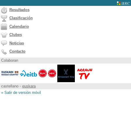
Resultados
Clasificación
Calendario
Clubes
Noticias
Contacto
Colaboran
castellano
•
euskara
« Salir de versión móvil