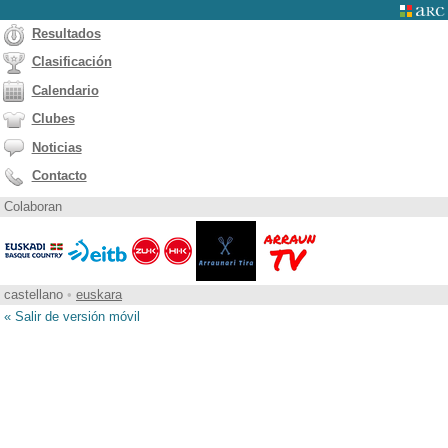
Resultados
Clasificación
Calendario
Clubes
Noticias
Contacto
Colaboran
castellano
•
euskara
« Salir de versión móvil