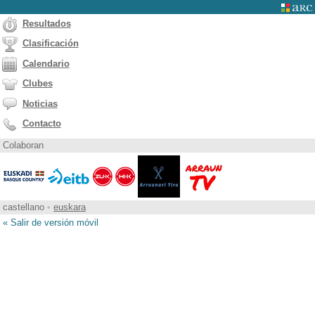
Resultados
Clasificación
Calendario
Clubes
Noticias
Contacto
Colaboran
castellano
•
euskara
« Salir de versión móvil