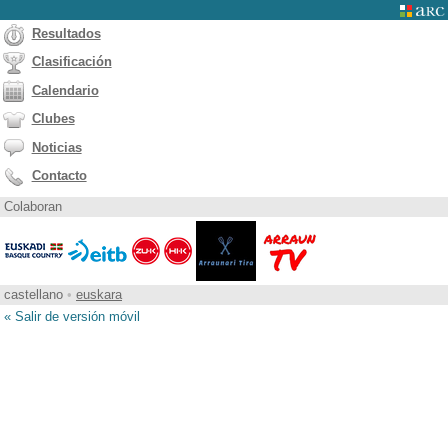
Resultados
Clasificación
Calendario
Clubes
Noticias
Contacto
Colaboran
castellano
•
euskara
« Salir de versión móvil