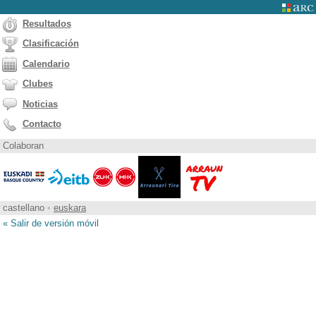
Resultados
Clasificación
Calendario
Clubes
Noticias
Contacto
Colaboran
castellano
•
euskara
« Salir de versión móvil