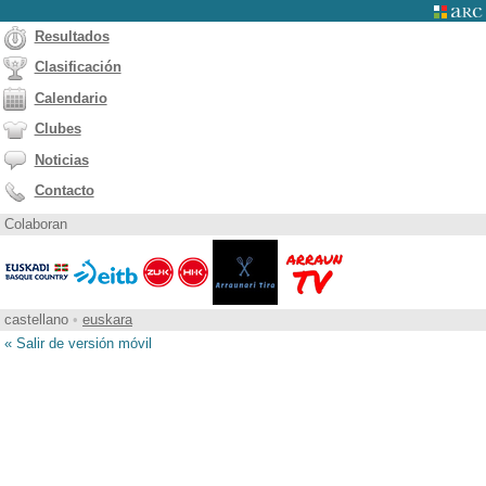
Resultados
Clasificación
Calendario
Clubes
Noticias
Contacto
Colaboran
castellano
•
euskara
« Salir de versión móvil