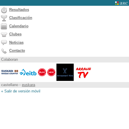
Resultados
Clasificación
Calendario
Clubes
Noticias
Contacto
Colaboran
castellano
•
euskara
« Salir de versión móvil