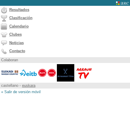
Resultados
Clasificación
Calendario
Clubes
Noticias
Contacto
Colaboran
castellano
•
euskara
« Salir de versión móvil