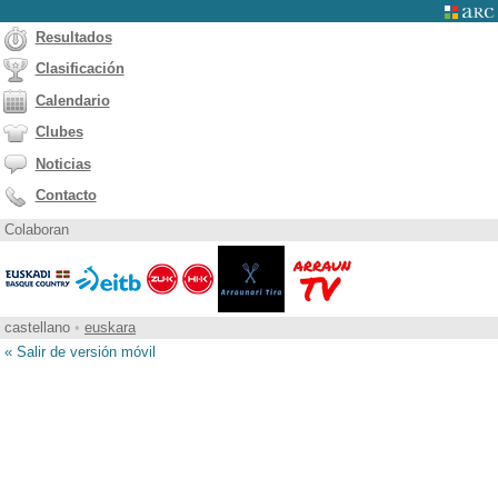
Resultados
Clasificación
Calendario
Clubes
Noticias
Contacto
Colaboran
castellano
•
euskara
« Salir de versión móvil