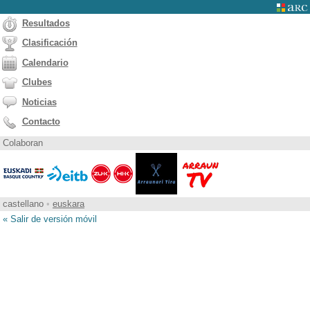
Resultados
Clasificación
Calendario
Clubes
Noticias
Contacto
Colaboran
castellano
•
euskara
« Salir de versión móvil