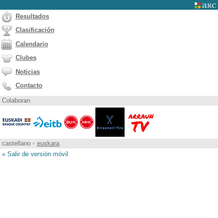
Resultados
Clasificación
Calendario
Clubes
Noticias
Contacto
Colaboran
castellano
•
euskara
« Salir de versión móvil