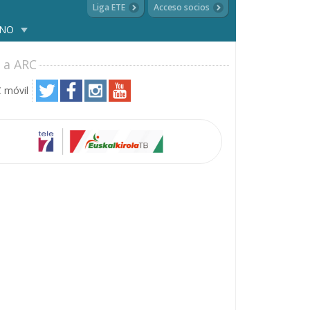
Liga ETE
Acceso socios
ANO
 a ARC
 móvil