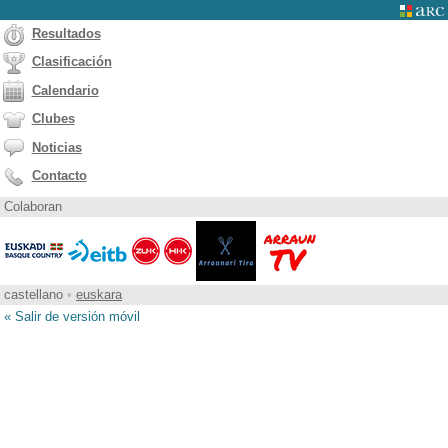
Resultados
Clasificación
Calendario
Clubes
Noticias
Contacto
Colaboran
castellano
•
euskara
« Salir de versión móvil