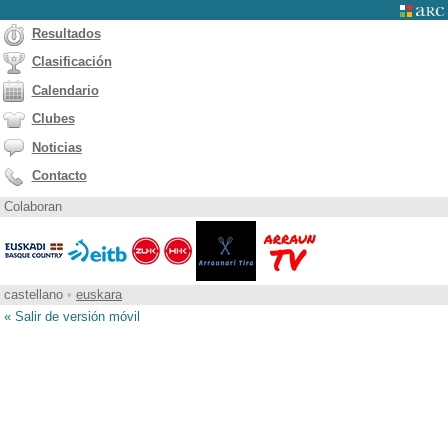
Resultados
Clasificación
Calendario
Clubes
Noticias
Contacto
Colaboran
castellano
•
euskara
« Salir de versión móvil