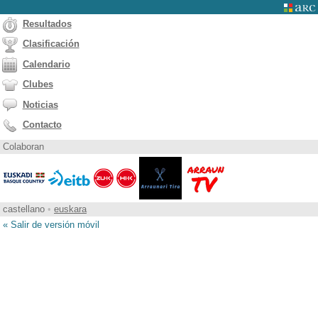
Resultados
Clasificación
Calendario
Clubes
Noticias
Contacto
Colaboran
castellano
•
euskara
« Salir de versión móvil