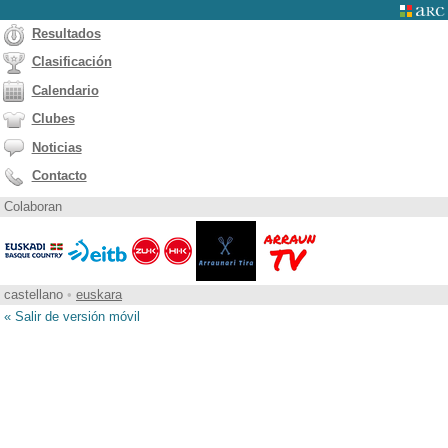
Resultados
Clasificación
Calendario
Clubes
Noticias
Contacto
Colaboran
castellano
•
euskara
« Salir de versión móvil