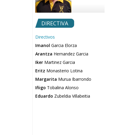
DIRECTIVA
Directivos
Imanol
Garcia Elorza
Arantza
Hernandez Garcia
Iker
Martinez Garcia
Eritz
Monasterio Lotina
Margarita
Murua Ibarrondo
Iñigo
Tobalina Alonso
Eduardo
Zubeldia Villabeitia