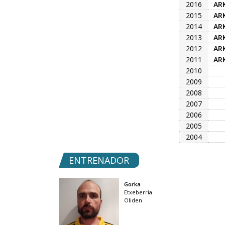
2016
ARK
2015
ARK
2014
ARK
2013
ARK
2012
ARK
2011
ARK
2010
2009
2008
2007
2006
2005
2004
ENTRENADOR
Gorka
Etxeberria
Oliden