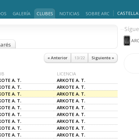
CASTELL
DOS
GALERÍA
CLUBES
NOTICIAS
SOBRE ARC
Sígue
ARC
marés
« Anterior
13/22
Siguiente »
UB
LICENCIA
OTE A. T.
ARKOTE A. T.
OTE A. T.
ARKOTE A. T.
OTE A. T.
ARKOTE A. T.
OTE A. T.
ARKOTE A. T.
OTE A. T.
ARKOTE A. T.
OTE A. T.
ARKOTE A. T.
OTE A. T.
ARKOTE A. T.
OTE A. T.
ARKOTE A. T.
OTE A. T.
ARKOTE A. T.