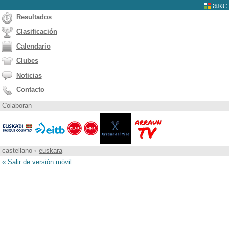
Resultados
Clasificación
Calendario
Clubes
Noticias
Contacto
Colaboran
castellano
•
euskara
« Salir de versión móvil