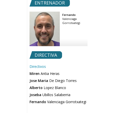
ENTRENADOR
Fernando
Valenciaga
Gorrotxategi
DIRECTIVA
Directivos
Miren
Antia Heras
Jose Maria
De Diego Torres
Alberto
Lopez Blanco
Joseba
Ubillos Salaberria
Fernando
Valenciaga Gorrotxategi